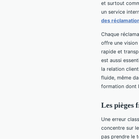
et surtout comm
un service inter
des réclamation
Chaque réclamat
offre une vision 
rapide et transp
est aussi essent
la relation clie
fluide, même dan
formation dont l
Les pièges 
Une erreur class
concentre sur le 
pas prendre le 