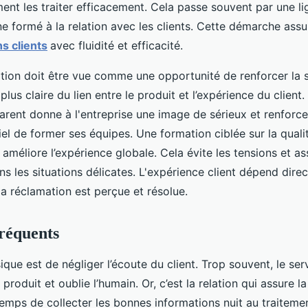
ent les traiter efficacement. Cela passe souvent par une l
ne formé à la relation avec les clients. Cette démarche assu
s clients
avec fluidité et efficacité.
ion doit être vue comme une opportunité de renforcer la sa
plus claire du lien entre le produit et l’expérience du client
arent donne à l'entreprise une image de sérieux et renforce 
iel de former ses équipes. Une formation ciblée sur la quali
nt améliore l’expérience globale. Cela évite les tensions et a
s les situations délicates. L'expérience client dépend dire
a réclamation est perçue et résolue.
fréquents
ique est de négliger l’écoute du client. Trop souvent, le ser
produit et oublie l’humain. Or, c’est la relation qui assure la
temps de collecter les bonnes informations nuit au traiteme