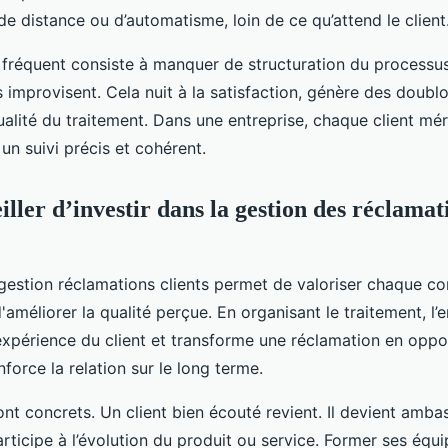
e distance ou d’automatisme, loin de ce qu’attend le client
 fréquent consiste à manquer de structuration du processu
es improvisent. Cela nuit à la satisfaction, génère des doub
alité du traitement. Dans une entreprise, chaque client mér
 un suivi précis et cohérent.
iller d’investir dans la gestion des réclamat
 gestion réclamations clients permet de valoriser chaque co
améliorer la qualité perçue. En organisant le traitement, l’
'expérience du client et transforme une réclamation en oppo
orce la relation sur le long terme.
nt concrets. Un client bien écouté revient. Il devient amb
participe à l’évolution du produit ou service. Former ses équi