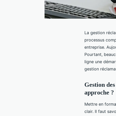
La gestion récla
processus comple
entreprise. Aujo
Pourtant, beauc
ligne une démarc
gestion réclamat
Gestion des
approche ?
Mettre en forma
clair. Il faut s