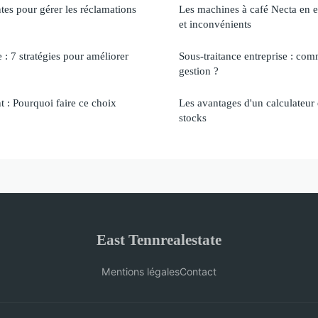
tes pour gérer les réclamations
Les machines à café Necta en e
et inconvénients
e : 7 stratégies pour améliorer
Sous-traitance entreprise : com
gestion ?
: Pourquoi faire ce choix
Les avantages d'un calculateur
stocks
East Tennrealestate
Mentions légales
Contact