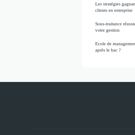
Les stratégies gagnan
clients en entreprise
Sous-traitance réussi
votre gestion
Ecole de management 
après le bac ?