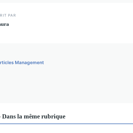
RIT PAR
aura
 articles Management
Dans la même rubrique