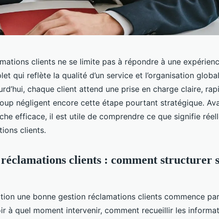
mations clients ne se limite pas à répondre à une expérienc
t qui reflète la qualité d’un service et l’organisation globa
urd’hui, chaque client attend une prise en charge claire, ra
oup négligent encore cette étape pourtant stratégique. Av
he efficace, il est utile de comprendre ce que signifie réel
ions clients.
 réclamations clients : comment structurer 
tion une bonne gestion réclamations clients commence pa
avoir à quel moment intervenir, comment recueillir les informat