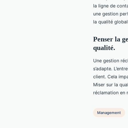
la ligne de cont
une gestion per
la qualité global
Penser la g
qualité.
Une gestion récl
s’adapte. L’ent
client. Cela imp
Miser sur la qu
réclamation en 
Management