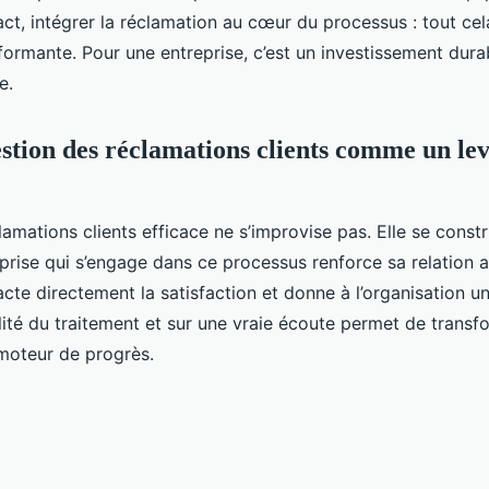
act, intégrer la réclamation au cœur du processus : tout cel
formante. Pour une entreprise, c’est un investissement dura
e.
estion des réclamations clients comme un lev
amations clients efficace ne s’improvise pas. Elle se constr
reprise qui s’engage dans ce processus renforce sa relation
acte directement la satisfaction et donne à l’organisation u
alité du traitement et sur une vraie écoute permet de trans
moteur de progrès.