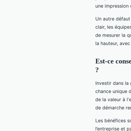
une impression d
Un autre défaut
clair, les équip
de mesurer la qu
la hauteur, avec
Est-ce conse
?
Investir dans la
chance unique d'
de la valeur à l
de démarche renf
Les bénéfices so
l’entreprise et 