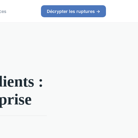
ces
Décrypter les ruptures →
ients :
prise