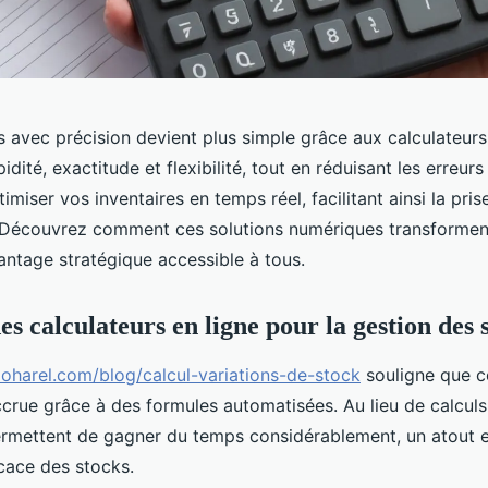
 avec précision devient plus simple grâce aux calculateurs
pidité, exactitude et flexibilité, tout en réduisant les erreurs
imiser vos inventaires en temps réel, facilitant ainsi la pris
n. Découvrez comment ces solutions numériques transformen
antage stratégique accessible à tous.
s calculateurs en ligne pour la gestion des 
loharel.com/blog/calcul-variations-de-stock
souligne que ce
ccrue grâce à des formules automatisées. Au lieu de calcul
 permettent de gagner du temps considérablement, un atout e
icace des stocks.