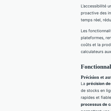
L’accessibilité 
proactive des in
temps réel, rédu
Les fonctionnali
plateformes, ren
coûts et la prod
calculateurs aux
Fonctionnali
Précision et au
La
précision de
de stocks en lig
rapides et fiabl
processus de c