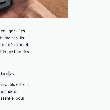
 en ligne. Ces
 humaines. Ils
e de décision et
t la gestion des
stocks
s outils offrent
s manuels
ssentiel pour