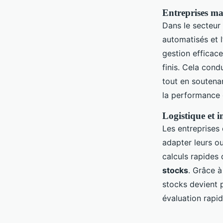
Entreprises ma
Dans le secteur 
automatisés et l
gestion efficace
finis. Cela cond
tout en soutenan
la performance 
Logistique et 
Les entreprises 
adapter leurs ou
calculs rapides 
stocks
. Grâce à
stocks devient p
évaluation rapid