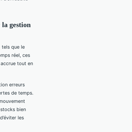
 la gestion
 tels que le
emps réel, ces
 accrue tout en
tion erreurs
pertes de temps.
e mouvement
 stocks bien
d’éviter les