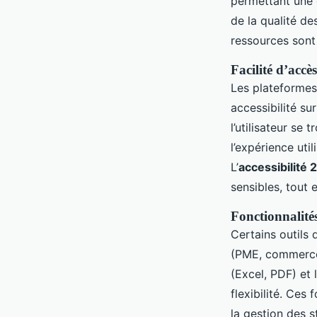
permettant une g
de la qualité de
ressources sont 
Facilité d’accè
Les plateformes 
accessibilité su
l’utilisateur se 
l’expérience util
L’
accessibilité 
sensibles, tout 
Fonctionnalité
Certains outils
(PME, commerces
(Excel, PDF) et l
flexibilité. Ces
la gestion des s