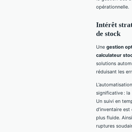
opérationnelle.
Intérêt stra
de stock
Une
gestion op
calculateur sto
solutions automa
réduisant les er
L’automatisation
significative : 
Un suivi en tem
d’inventaire est
plus fluide. Ains
ruptures soudai