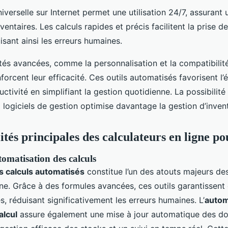
universelle sur Internet permet une utilisation 24/7, assurant
ventaires. Les calculs rapides et précis facilitent la prise d
isant ainsi les erreurs humaines.
tés avancées, comme la personnalisation et la compatibilité
forcent leur efficacité. Ces outils automatisés favorisent l
uctivité en simplifiant la gestion quotidienne. La possibilité
 logiciels de gestion optimise davantage la gestion d’invent
tés principales des calculateurs en ligne po
tomatisation des calculs
s calculs automatisés
constitue l’un des atouts majeurs des
ne. Grâce à des formules avancées, ces outils garantissent 
es, réduisant significativement les erreurs humaines. L’
autom
alcul
assure également une mise à jour automatique des d