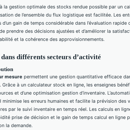
 à la gestion optimale des stocks rendue possible par un ca
isation de l’ensemble du flux logistique est facilitée. Les en
s d’un gain de temps considérable dans l’évaluation rapide 
de prendre des décisions ajustées et d’améliorer la satisfact
iabilité et la cohérence des approvisionnements.
dans différents secteurs d’activité
ibution
sur mesure
permettent une gestion quantitative efficace dan
l. Grâce à un calculateur stock en ligne, les enseignes bénéf
urces et d’une optimisation gestion d’inventaire. L’automati
 minimise les erreurs humaines et facilite la prévision des 
res par le suivi inventaire en temps réel. Les calculs en lign
pidité prise de décision et le gain de temps calcul en ligne p
n la demande.