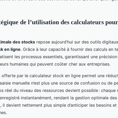
tégique de l’utilisation des calculateurs pour
timale des stocks
repose aujourd’hui sur des outils digitaux
ck en ligne
. Grâce à leur capacité à fournir des calculs en t
tisent les processus essentiels, garantissant une précision
reurs humaines qui peuvent coûter cher aux entreprises.
 offerte par le calculateur stock en ligne permet une réduc
la saisie manuelle n’est plus une source de confusion ou de 
ps réel du niveau des ressources devient possible : chaqu
 enregistré instantanément, rendant la gestion optimale des
i, il devient nettement plus simple d’anticiper les besoins et 
nes.