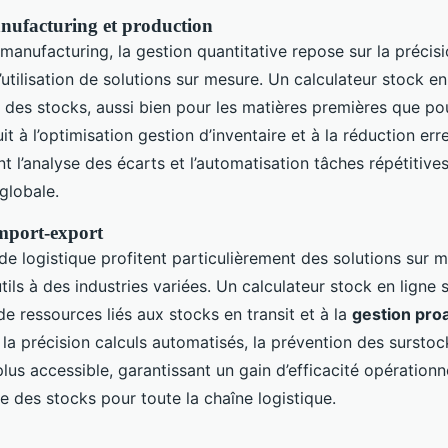
nufacturing et production
manufacturing, la gestion quantitative repose sur la précisi
’utilisation de solutions sur mesure. Un calculateur stock en
 des stocks, aussi bien pour les matières premières que pou
uit à l’optimisation gestion d’inventaire et à la réduction er
t l’analyse des écarts et l’automatisation tâches répétitive
globale.
import-export
de logistique profitent particulièrement des solutions sur 
tils à des industries variées. Un calculateur stock en ligne s
de ressources liés aux stocks en transit et à la
gestion pro
 la précision calculs automatisés, la prévention des sursto
lus accessible, garantissant un gain d’efficacité opérationn
e des stocks pour toute la chaîne logistique.