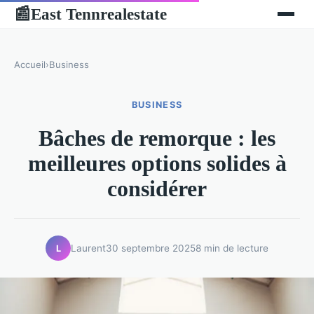
East Tennrealestate
📰
Accueil
›
Business
BUSINESS
Bâches de remorque : les
meilleures options solides à
considérer
Laurent
30 septembre 2025
8 min de lecture
L